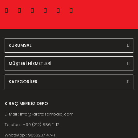
KURUMSAL
MÜŞTERİ HİZMETLERİ
KATEGORİLER
KIRAÇ MERKEZ DEPO
E-Mail : info@karatasambalaj.com
Telefon : +90 (212) 886 11 12
WhatsApp : 905323714741