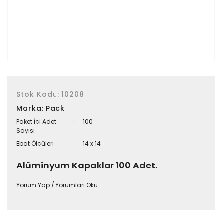
Stok Kodu:
10208
Marka:
Pack
Paket İçi Adet
100
Sayısı
Ebat Ölçüleri
14 x 14
Alüminyum Kapaklar 100 Adet.
Yorum Yap / Yorumları Oku