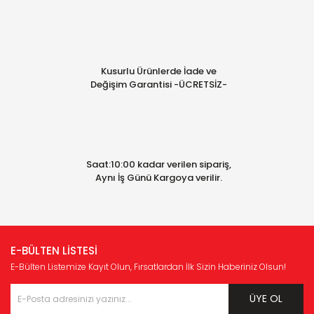
Kusurlu Ürünlerde İade ve
Değişim Garantisi -ÜCRETSİZ-
Saat:10:00 kadar verilen sipariş,
Aynı İş Günü Kargoya verilir.
E-BÜLTEN LİSTESİ
E-Bülten Listemize Kayıt Olun, Fırsatlardan İlk Sizin Haberiniz Olsun!
ÜYE OL