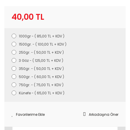
40,00 TL
1000gr - ( 85,00 TL + KDV )
1500gr. - ( 100,00 TL + KDV )
250gr. - ( 50,00 TL + KDV )
3 Göz - ( 125,00 TL + KDV )
350gr. - ( 50,00 TL + KDV )
500gr. - ( 60,00 TL + KDV )
750gr. - ( 75,00 TL + KDV )
Künefe - ( 65,00 TL + KDV )
Arkadaşına Öner