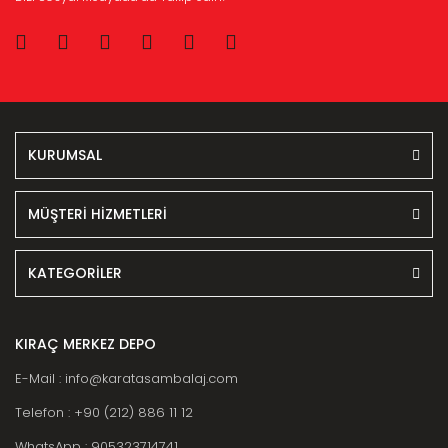
KURUMSAL
MÜŞTERİ HİZMETLERİ
KATEGORİLER
KIRAÇ MERKEZ DEPO
E-Mail : info@karatasambalaj.com
Telefon : +90 (212) 886 11 12
WhatsApp : 905323714741