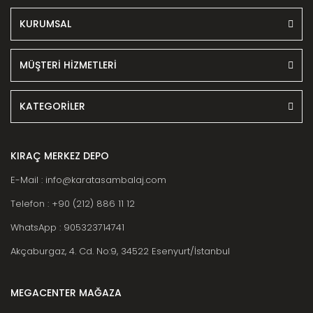
KURUMSAL
MÜŞTERİ HİZMETLERİ
KATEGORİLER
KIRAÇ MERKEZ DEPO
E-Mail : info@karatasambalaj.com
Telefon : +90 (212) 886 11 12
WhatsApp : 905323714741
Akçaburgaz, 4. Cd. No:9, 34522 Esenyurt/İstanbul
MEGACENTER MAĞAZA