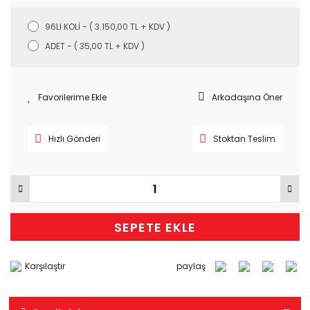
96LI KOLİ - ( 3.150,00 TL + KDV )
ADET - ( 35,00 TL + KDV )
Arkadaşına Öner
Hızlı Gönderi
Stoktan Teslim
SEPETE EKLE
Karşılaştır
paylaş