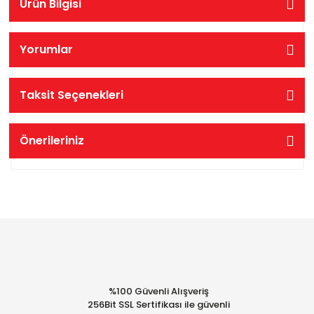
Ürün Bilgisi
Yorumlar
Taksit Seçenekleri
Önerileriniz
%100 Güvenli Alışveriş
256Bit SSL Sertifikası ile güvenli