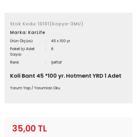
Stok Kodu:
10101(Kopya-3MU)
Marka:
KarLife
Ürün Ölçüsü
45 x 100 yr.
Paket İçi Adet
6
Sayısı
Renk
Şeffaf
Koli Bant 45 *100 yr. Hotment YRD 1 Adet
Yorum Yap / Yorumları Oku
35,00 TL