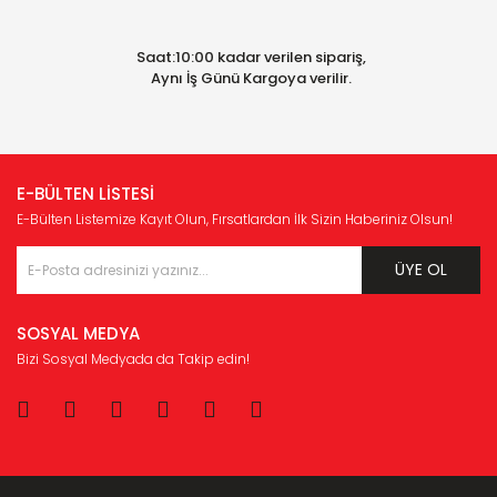
Saat:10:00 kadar verilen sipariş,
Aynı İş Günü Kargoya verilir.
E-BÜLTEN LİSTESİ
E-Bülten Listemize Kayıt Olun, Fırsatlardan İlk Sizin Haberiniz Olsun!
ÜYE OL
SOSYAL MEDYA
Bizi Sosyal Medyada da Takip edin!