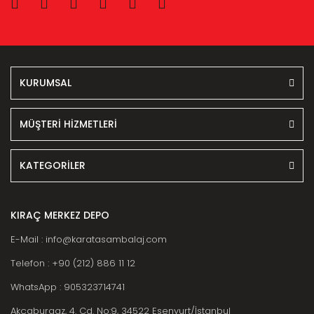
KURUMSAL
MÜŞTERİ HİZMETLERİ
KATEGORİLER
KIRAÇ MERKEZ DEPO
E-Mail : info@karatasambalaj.com
Telefon : +90 (212) 886 11 12
WhatsApp : 905323714741
Akçaburgaz, 4. Cd. No:9, 34522 Esenyurt/İstanbul