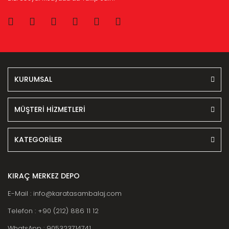
KURUMSAL
MÜŞTERİ HİZMETLERİ
KATEGORİLER
KIRAÇ MERKEZ DEPO
E-Mail : info@karatasambalaj.com
Telefon : +90 (212) 886 11 12
WhatsApp : 905323714741