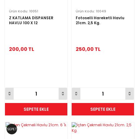
Ürün Kodu: 10051
Ürün Kodu: 10049
Z KATLAMA DİSPANSER
Fotoselli Hareketli Havlu
HAVLU 100 X 12
21cm. 2,5 Kg.
200,00 TL
250,00 TL
SEPETE EKLE
SEPETE EKLE
SEPET