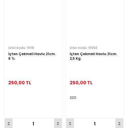
Ürün Kodu: 10115
Ürün Kodu: 10050
İçten Çekmeli Havlu 21cm.
İçten Çekmeli Havlu 21cm.
6 'lı.
2,5 Kg.
250,00 TL
250,00 TL
200