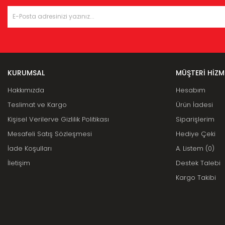
KURUMSAL
MÜŞTERİ HİZM
Hakkımızda
Hesabım
Teslimat ve Kargo
Ürün İadesi
Kişisel Verilerve Gizlilik Politikası
Siparişlerim
Mesafeli Satış Sözleşmesi
Hediye Çeki
İade Koşulları
A. Listem (0)
İletişim
Destek Talebi
Kargo Takibi