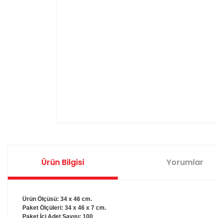
Ürün Bilgisi
Yorumlar
Ürün Ölçüsü: 34 x 46 cm.
Paket Ölçüleri: 34 x 46 x 7 cm.
Paket İçi Adet Sayısı: 100