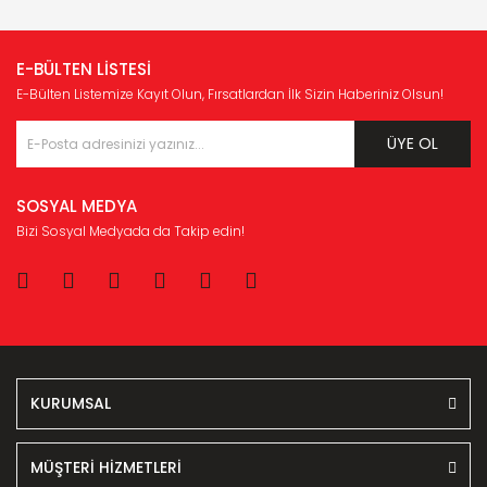
E-BÜLTEN LİSTESİ
E-Bülten Listemize Kayıt Olun, Fırsatlardan İlk Sizin Haberiniz Olsun!
ÜYE OL
SOSYAL MEDYA
Bizi Sosyal Medyada da Takip edin!
KURUMSAL
MÜŞTERİ HİZMETLERİ