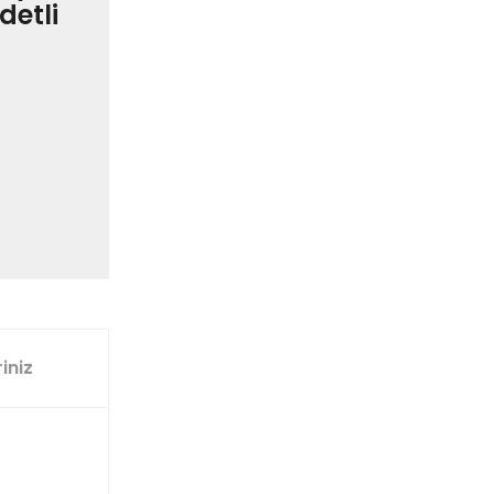
detli
iniz