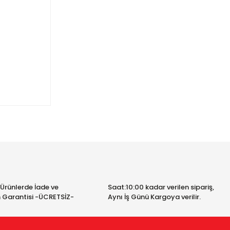
ımıza
 Ürünlerde İade ve
Saat:10:00 kadar verilen sipariş,
 Garantisi -ÜCRETSİZ-
Aynı İş Günü Kargoya verilir.