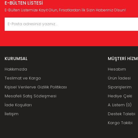
E-BÜLTEN LİSTESİ
E-Bülten Listemize Kayıt Olun, Fırsatlardan İlk Sizin Haberiniz Olsun!
KURUMSAL
MÜŞTERİ HİZM
Hakkımızda
Hesabım
Teslimat ve Kargo
Ürün İadesi
Kişisel Verilerve Gizlilik Politikası
Siparişlerim
Mesafeli Satış Sözleşmesi
Hediye Çeki
İade Koşulları
A. Listem (0)
İletişim
Destek Talebi
Kargo Takibi