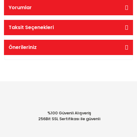
Yorumlar
Taksit Seçenekleri
Önerileriniz
%100 Güvenli Alışveriş
256Bit SSL Sertifikası ile güvenli