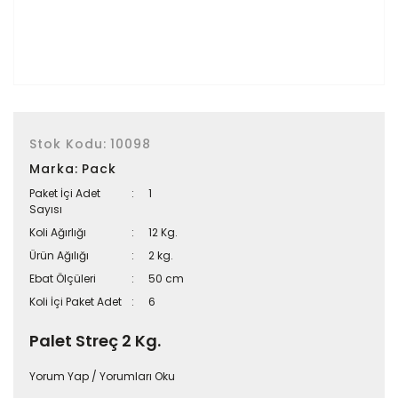
Stok Kodu:
10098
Marka:
Pack
Paket İçi Adet
1
Sayısı
Koli Ağırlığı
12 Kg.
Ürün Ağılığı
2 kg.
Ebat Ölçüleri
50 cm
Koli İçi Paket Adet
6
Palet Streç 2 Kg.
Yorum Yap / Yorumları Oku