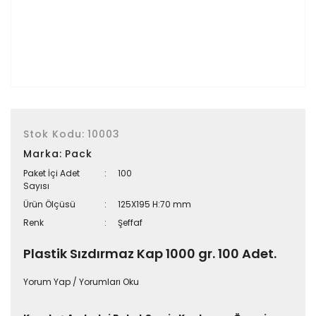
Stok Kodu:
10003
Marka:
Pack
Paket İçi Adet
100
Sayısı
Ürün Ölçüsü
125X195 H:70 mm
Renk
Şeffaf
Plastik Sızdırmaz Kap 1000 gr. 100 Adet.
Yorum Yap / Yorumları Oku