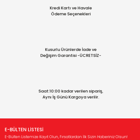
Kredi Kartı ve Havale
Ödeme Seçenekleri
Kusurlu Ürünlerde İade ve
Değişim Garantisi -ÜCRETSİZ-
Saat:10:00 kadar verilen sipariş,
Aynı İş Günü Kargoya verilir.
E-BÜLTEN LİSTESİ
E-Bülten Listemize Kayıt Olun, Fırsatlardan İlk Sizin Haberiniz Olsun!