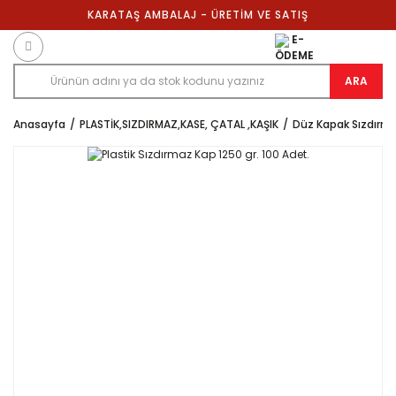
KARATAŞ AMBALAJ - ÜRETİM VE SATIŞ
E-
ÖDEME
ARA
Anasayfa
PLASTİK,SIZDIRMAZ,KASE, ÇATAL ,KAŞIK
Düz Kapak Sızdırm