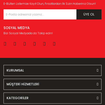
E-Bülten Listemize Kayıt Olun, Fırsatlardan İlk Sizin Haberiniz Olsun!
ÜYE OL
SOSYAL MEDYA
Bizi Sosyal Medyada da Takip edin!
KURUMSAL
MÜŞTERİ HİZMETLERİ
KATEGORİLER