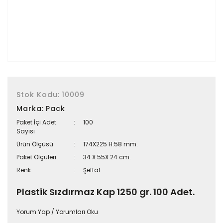
Stok Kodu:
10009
Marka:
Pack
Paket İçi Adet
100
Sayısı
Ürün Ölçüsü
174X225 H:58 mm.
Paket Ölçüleri
34 X 55X 24 cm.
Renk
Şeffaf
Plastik Sızdırmaz Kap 1250 gr. 100 Adet.
Yorum Yap / Yorumları Oku